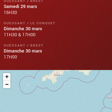
OUESSANT / BREST
Samedi 29 mars
16H30
OUESSANT / LE CONQUET
Dimanche 30 mars
11H30 & 17H00
OUESSANT / BREST
Dimanche 30 mars
17H00
+
−