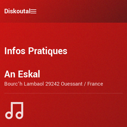
Diskoutal
Skip to main content
Infos Pratiques
An Eskal
Bourc'h Lambaol 29242 Ouessant / France