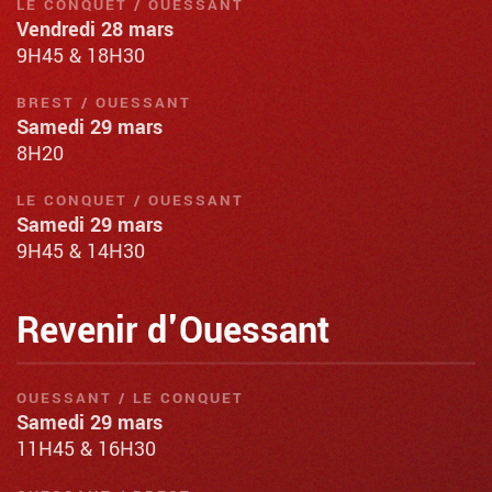
LE CONQUET / OUESSANT
Vendredi 28 mars
9H45 & 18H30
BREST / OUESSANT
Samedi 29 mars
8H20
LE CONQUET / OUESSANT
Samedi 29 mars
9H45 & 14H30
Revenir d'Ouessant
OUESSANT / LE CONQUET
Samedi 29 mars
11H45 & 16H30