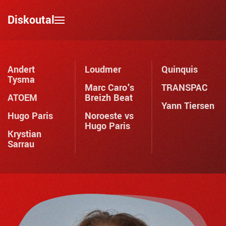
Diskoutal
Skip to main content
Andert
Loudmer
Quinquis
Tysma
Marc Caro's
TRANSPAC
ATOEM
Breizh Beat
Yann Tiersen
Hugo Paris
Noroeste vs
Hugo Paris
Krystian
Sarrau