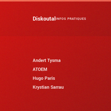
Skip to main content
Diskoutal
INFOS PRATIQUES
Andert Tysma
ATOEM
Hugo Paris
Krystian Sarrau