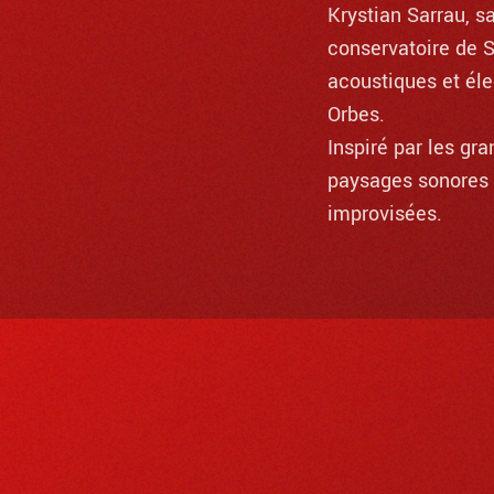
Krystian Sarrau, s
conservatoire de S
acoustiques et él
Orbes.
Inspiré par les gr
paysages sonores v
improvisées.